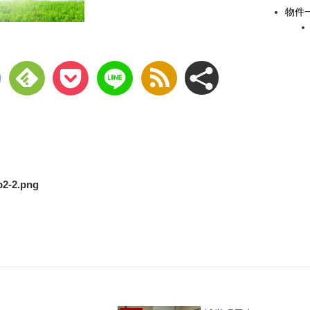
物件
p2-2.png