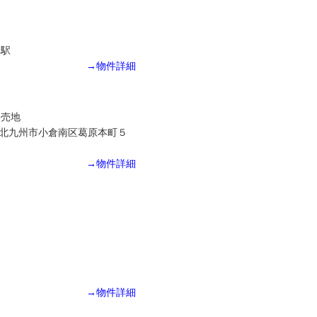
橋駅
→物件詳細
目売地
北九州市小倉南区葛原本町５
→物件詳細
→物件詳細