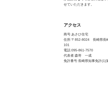
せていただきます。
アクセス
商号:あさひ住宅
住所:〒852-8024 長崎県長
101
電話:095-861-7570
代表者:森嵜 一成
免許番号:長崎県知事免許(1)第