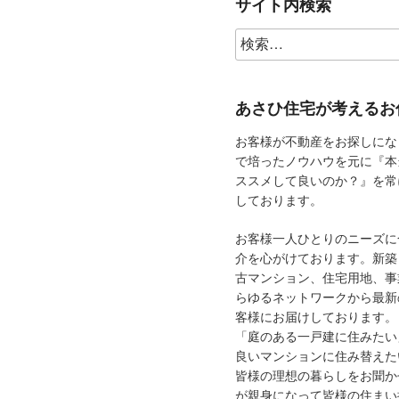
サイト内検索
ョ
ン
あさひ住宅が考えるお
お客様が不動産をお探しにな
で培ったノウハウを元に『本
ススメして良いのか？』を常
しております。
お客様一人ひとりのニーズに
介を心がけております。新築
古マンション、住宅用地、事
らゆるネットワークから最新
客様にお届けしております。
「庭のある一戸建に住みたい
良いマンションに住み替えた
皆様の理想の暮らしをお聞か
が親身になって皆様の住まい