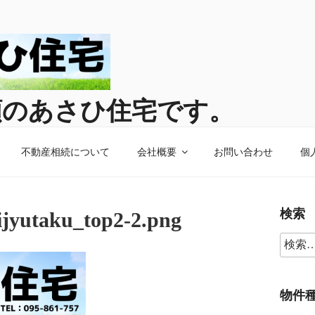
頼のあさひ住宅です。
宅へお任せください。
不動産相続について
会社概要
お問い合わせ
個
検索
ijyutaku_top2-2.png
物件