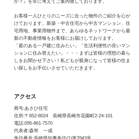
か？』を常に考えてご案内致しております。
お客様一人ひとりのニーズに合った物件のご紹介を心が
けております。新築・中古住宅から中古マンション、住
宅用地、事業用物件まで、あらゆるネットワークから最
新の不動産情報をお客様にお届けしております。
「庭のある一戸建に住みたい」「生活利便性の良いマン
ションに住み替えたい」・・・まずは皆様の理想の暮ら
しをお聞かせ下さい！私どもが親身になって皆様の住ま
い探しをお手伝いさせていただきます。
アクセス
商号:あさひ住宅
住所:〒852-8024 長崎県長崎市花園町2-24-101
電話:095-861-7570
代表者:森嵜 一成
免許番号:長崎県知事免許(1)第3943号