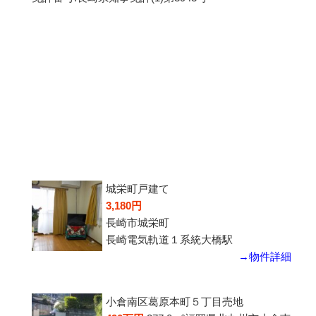
城栄町戸建て
3,180円
長崎市城栄町
長崎電気軌道１系統大橋駅
→物件詳細
小倉南区葛原本町５丁目売地