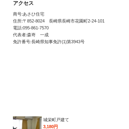
アクセス
商号:あさひ住宅
住所:〒852-8024 長崎県長崎市花園町2-24-101
電話:095-861-7570
代表者:森嵜 一成
免許番号:長崎県知事免許(1)第3943号
城栄町戸建て
3,180円