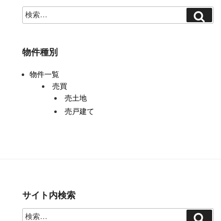
物件種別
物件一覧
売買
売土地
売戸建て
サイト内検索