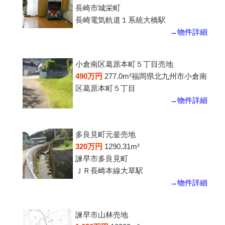
長崎市城栄町
長崎電気軌道１系統大橋駅
→物件詳細
小倉南区葛原本町５丁目売地
490万円
277.0m²
福岡県北九州市小倉南
区葛原本町５丁目
→物件詳細
多良見町元釜売地
320万円
1290.31m²
諫早市多良見町
ＪＲ長崎本線大草駅
→物件詳細
諫早市山林売地