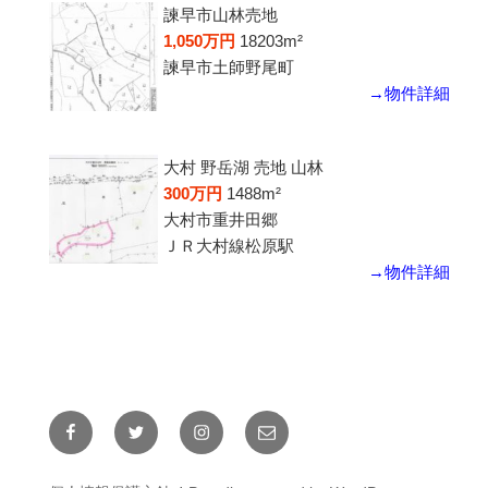
諫早市山林売地
1,050万円
18203m²
諫早市土師野尾町
→物件詳細
大村 野岳湖 売地 山林
300万円
1488m²
大村市重井田郷
ＪＲ大村線松原駅
→物件詳細