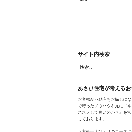
ナ
ビ
ゲ
ー
シ
サイト内検索
ョ
ン
あさひ住宅が考えるお
お客様が不動産をお探しにな
で培ったノウハウを元に『本
ススメして良いのか？』を常
しております。
お客様一人ひとりのニーズに