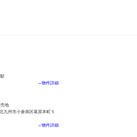
橋駅
→物件詳細
目売地
北九州市小倉南区葛原本町５
→物件詳細