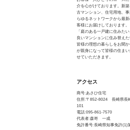
介を心がけております。新築
古マンション、住宅用地、事
らゆるネットワークから最新
客様にお届けしております。
「庭のある一戸建に住みたい
良いマンションに住み替えた
皆様の理想の暮らしをお聞か
が親身になって皆様の住まい
せていただきます。
アクセス
商号:あさひ住宅
住所:〒852-8024 長崎県長
101
電話:095-861-7570
代表者:森嵜 一成
免許番号:長崎県知事免許(1)第