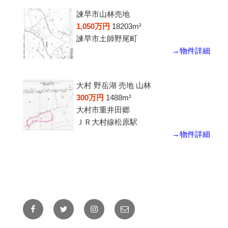
諫早市山林売地
1,050万円
18203m²
諫早市土師野尾町
→物件詳細
大村 野岳湖 売地 山林
300万円
1488m²
大村市重井田郷
ＪＲ大村線松原駅
→物件詳細