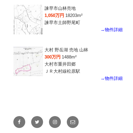
諫早市山林売地
1,050万円
18203m²
諫早市土師野尾町
→物件詳細
大村 野岳湖 売地 山林
300万円
1488m²
大村市重井田郷
ＪＲ大村線松原駅
→物件詳細