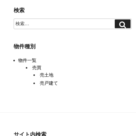
ゲ
ー
検索
シ
ョ
ン
物件種別
物件一覧
売買
売土地
売戸建て
サイト内検索