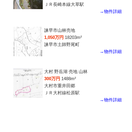
ＪＲ長崎本線大草駅
→物件詳細
諫早市山林売地
1,050万円
18203m²
諫早市土師野尾町
→物件詳細
大村 野岳湖 売地 山林
300万円
1488m²
大村市重井田郷
ＪＲ大村線松原駅
→物件詳細