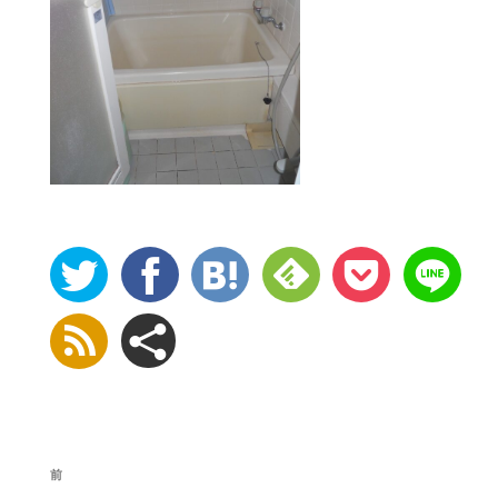
投
前
稿